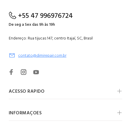
+55 47 996976724
De seg a Sex das 9h às 19h
Endereço: Rua tijucas 147, centro Itajaí, SC, Brasil
contato@dimirepair.com.br
ACESSO RAPIDO
INFORMAÇOES